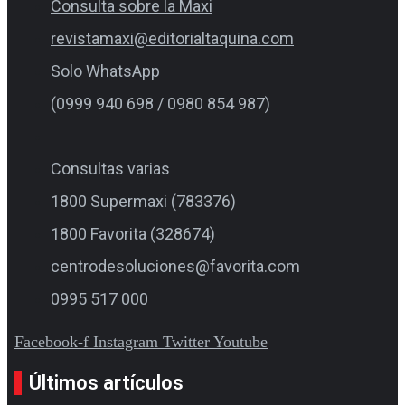
Consulta sobre la Maxi
revistamaxi@editorialtaquina.com
Solo WhatsApp
(0999 940 698 / 0980 854 987)
Consultas varias
1800 Supermaxi (783376)
1800 Favorita (328674)
centrodesoluciones@favorita.com
0995 517 000
Facebook-f
Instagram
Twitter
Youtube
Últimos artículos