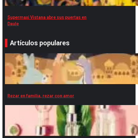
Supermaxi Vistana abre sus puertas en
Daule
Artículos populares
Rezar en familia, rezar con amor