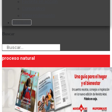
Favorita en acción
Corporativo
Emprendimiento
Maxi Guía
Buscar
Buscar
proceso natural