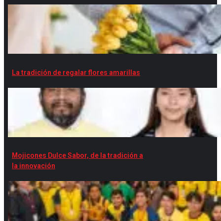
La tradición de regalar flores amarillas
Mojicones Dulce Sabor, de la tradición a
la innovación