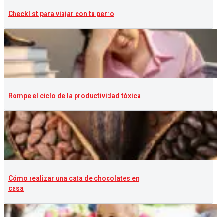
Checklist para viajar con tu perro
Rompe el ciclo de la productividad tóxica
Cómo realizar una cata de chocolates en
casa