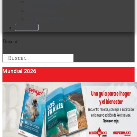
Favorita en acción
Corporativo
Emprendimiento
Maxi Guía
Buscar
Buscar
Mundial 2026