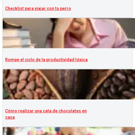
Checklist para viajar con tu perro
Rompe el ciclo de la productividad tóxica
Cómo realizar una cata de chocolates en
casa