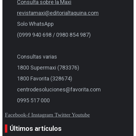
Consulta sobre la Maxi
revistamaxi@editorialtaquina.com
Solo WhatsApp
(0999 940 698 / 0980 854 987)
Consultas varias
1800 Supermaxi (783376)
1800 Favorita (328674)
centrodesoluciones@favorita.com
0995 517 000
Facebook-f
Instagram
Twitter
Youtube
Últimos artículos