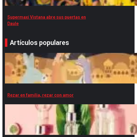
Supermaxi Vistana abre sus puertas en
Daule
Artículos populares
Rezar en familia, rezar con amor