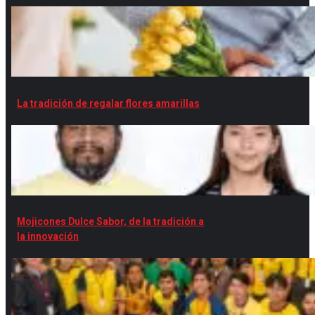
La tradición de regalar flores amarillas
Mojicones Dulce Sabor, de la tradición a
la innovación