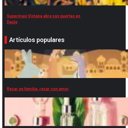
Supermaxi Vistana abre sus puertas en
Daule
Artículos populares
Rezar en familia, rezar con amor