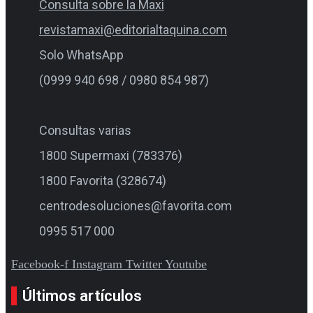
Consulta sobre la Maxi
revistamaxi@editorialtaquina.com
Solo WhatsApp
(0999 940 698 / 0980 854 987)
Consultas varias
1800 Supermaxi (783376)
1800 Favorita (328674)
centrodesoluciones@favorita.com
0995 517 000
Facebook-f
Instagram
Twitter
Youtube
Últimos artículos