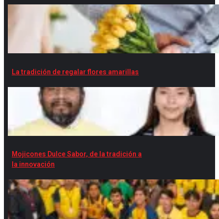
La tradición de regalar flores amarillas
Mojicones Dulce Sabor, de la tradición a
la innovación