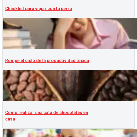
Checklist para viajar con tu perro
Rompe el ciclo de la productividad tóxica
Cómo realizar una cata de chocolates en
casa