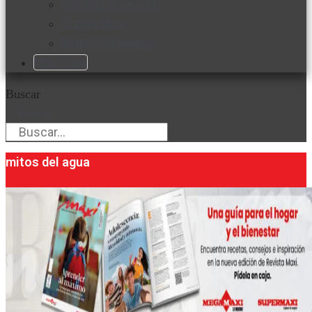
Favorita en acción
Corporativo
Emprendimiento
Maxi Guía
Buscar
Buscar
mitos del agua