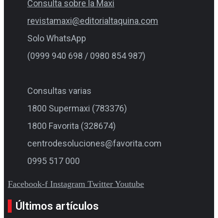
Consulta sobre la Maxi
revistamaxi@editorialtaquina.com
Solo WhatsApp
(0999 940 698 / 0980 854 987)
Consultas varias
1800 Supermaxi (783376)
1800 Favorita (328674)
centrodesoluciones@favorita.com
0995 517 000
Facebook-f
Instagram
Twitter
Youtube
Últimos artículos