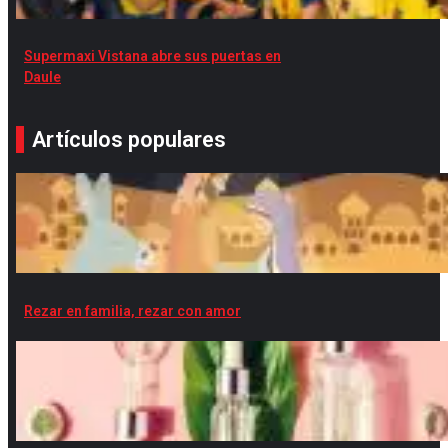
Supermaxi Vistana abre sus puertas en
Daule
Artículos populares
Rezar en familia, rezar con amor