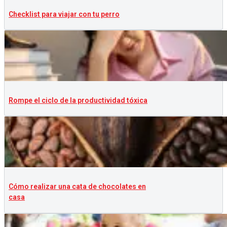
Checklist para viajar con tu perro
Rompe el ciclo de la productividad tóxica
Cómo realizar una cata de chocolates en
casa