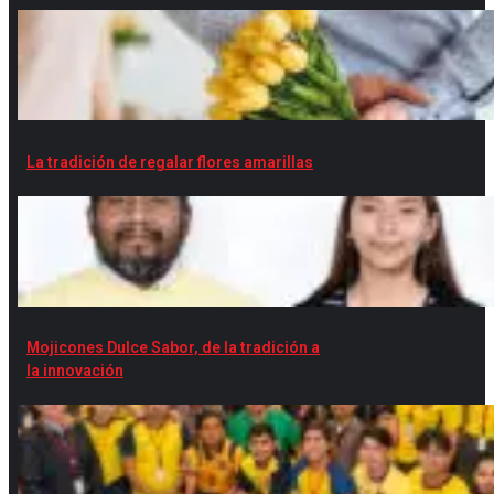
La tradición de regalar flores amarillas
Mojicones Dulce Sabor, de la tradición a
la innovación