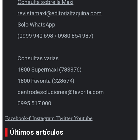
Consulta sobre la Maxi
revistamaxi@editorialtaquina.com
Solo WhatsApp
(0999 940 698 / 0980 854 987)
Consultas varias
1800 Supermaxi (783376)
1800 Favorita (328674)
centrodesoluciones@favorita.com
0995 517 000
Facebook-f
Instagram
Twitter
Youtube
Últimos artículos