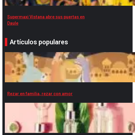
Supermaxi Vistana abre sus puertas en
Daule
Artículos populares
Rezar en familia, rezar con amor