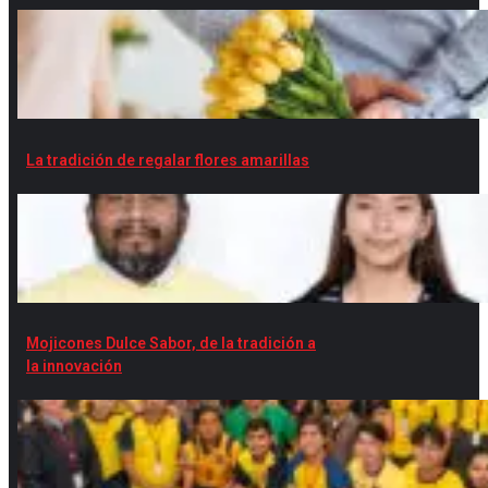
La tradición de regalar flores amarillas
Mojicones Dulce Sabor, de la tradición a
la innovación