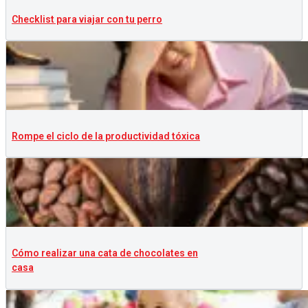
Checklist para viajar con tu perro
Rompe el ciclo de la productividad tóxica
Cómo realizar una cata de chocolates en
casa