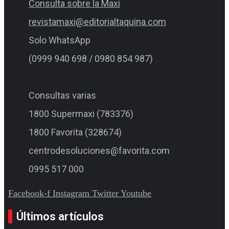
Consulta sobre la Maxi
revistamaxi@editorialtaquina.com
Solo WhatsApp
(0999 940 698 / 0980 854 987)
Consultas varias
1800 Supermaxi (783376)
1800 Favorita (328674)
centrodesoluciones@favorita.com
0995 517 000
Facebook-f
Instagram
Twitter
Youtube
Últimos artículos