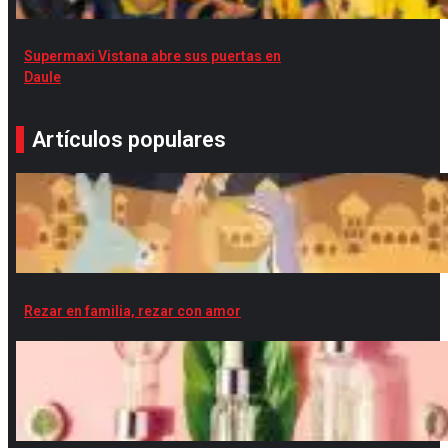
Supermaxi Vistana abre sus puertas en
Daule
Artículos populares
Rezar en familia, rezar con amor