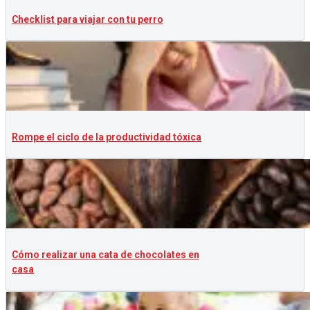
Checklist para viajar con tu perro
Rompe el ciclo de la productividad tóxica
Cómo realizar una cata de chocolates en
casa