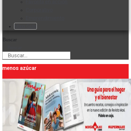
Favorita en acción
Corporativo
Emprendimiento
Maxi Guía
Buscar
Buscar
menos azúcar