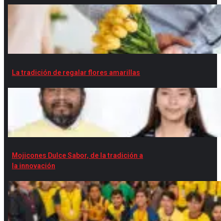
La tradición de regalar flores amarillas
Mojicones Dulce Sabor, de la tradición a
la innovación