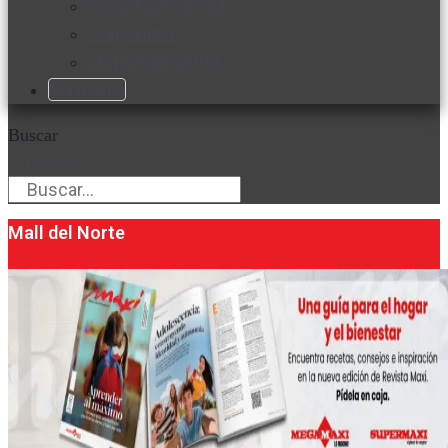
Favorita en acción
Corporativo
Emprendimiento
Maxi Guía
Buscar
Buscar
Mall del Norte