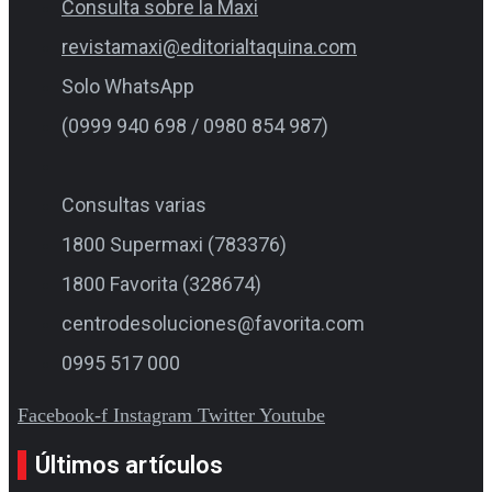
Consulta sobre la Maxi
revistamaxi@editorialtaquina.com
Solo WhatsApp
(0999 940 698 / 0980 854 987)
Consultas varias
1800 Supermaxi (783376)
1800 Favorita (328674)
centrodesoluciones@favorita.com
0995 517 000
Facebook-f
Instagram
Twitter
Youtube
Últimos artículos