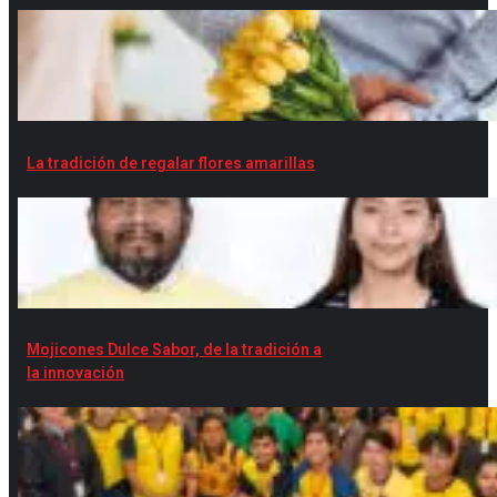
La tradición de regalar flores amarillas
Mojicones Dulce Sabor, de la tradición a
la innovación