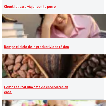
Checklist para viajar con tu perro
Rompe el ciclo de la productividad tóxica
Cómo realizar una cata de chocolates en
casa