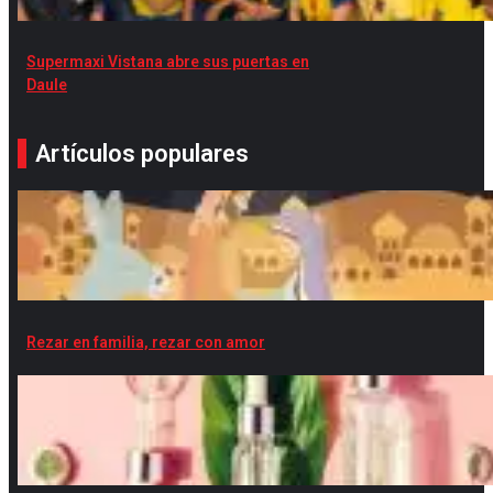
Supermaxi Vistana abre sus puertas en
Daule
Artículos populares
Rezar en familia, rezar con amor