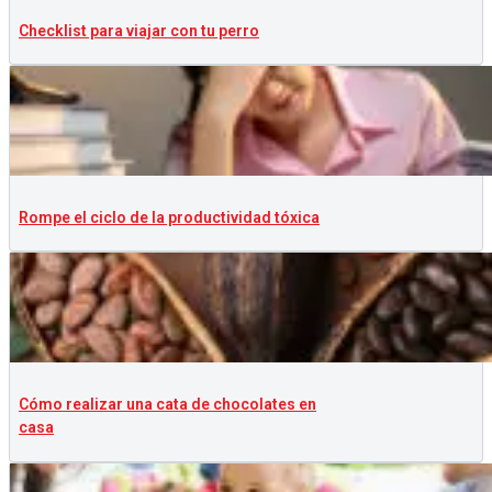
Checklist para viajar con tu perro
Rompe el ciclo de la productividad tóxica
Cómo realizar una cata de chocolates en
casa