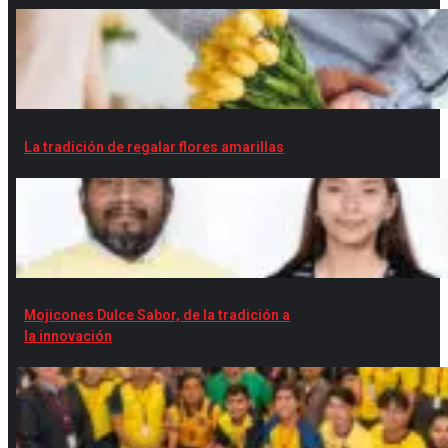
La tradición de regalar flores amarillas
Mojicones Dulce Sabor, de la tradición a
la innovación