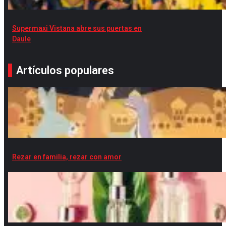
Supermaxi Vistana abre sus puertas en
Daule
Artículos populares
Rezar en familia, rezar con amor