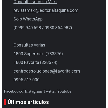
Consulta sobre la Maxi
revistamaxi@editorialtaquina.com
Solo WhatsApp
(0999 940 698 / 0980 854 987)
Consultas varias
1800 Supermaxi (783376)
1800 Favorita (328674)
centrodesoluciones@favorita.com
0995 517 000
Facebook-f
Instagram
Twitter
Youtube
Últimos artículos