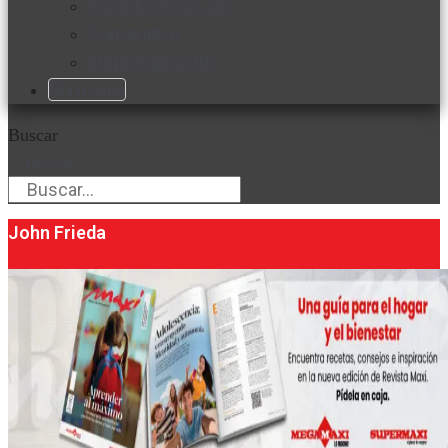
Favorita en acción
Corporativo
Emprendimiento
Maxi Guía
Buscar
Buscar
John Frieda