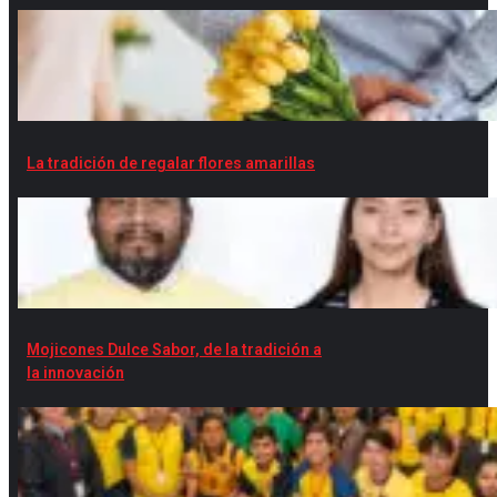
La tradición de regalar flores amarillas
Mojicones Dulce Sabor, de la tradición a
la innovación