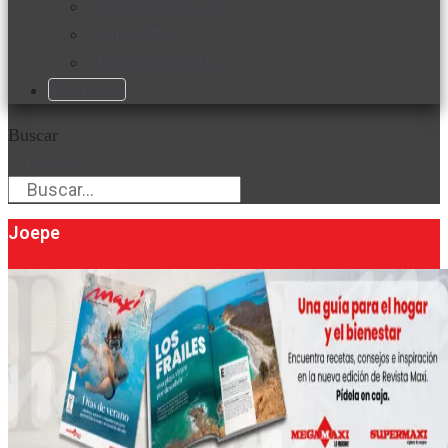
Favorita en acción
Corporativo
Emprendimiento
Maxi Guía
Buscar
Buscar
Joepe