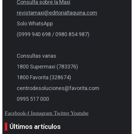
Consulta sobre la Maxi
revistamaxi@editorialtaquina.com
Solo WhatsApp
(0999 940 698 / 0980 854 987)
Consultas varias
1800 Supermaxi (783376)
1800 Favorita (328674)
centrodesoluciones@favorita.com
0995 517 000
Facebook-f
Instagram
Twitter
Youtube
Últimos artículos