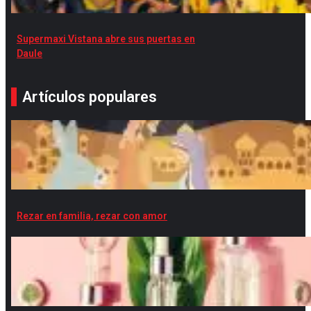
Supermaxi Vistana abre sus puertas en
Daule
Artículos populares
Rezar en familia, rezar con amor