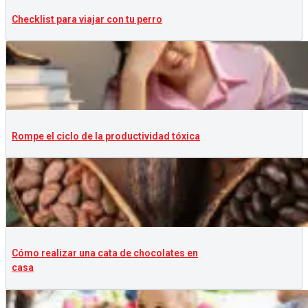
Checklist para viajar con tu perro
Rompe el ciclo de la productividad tóxica
Cómo realizar una cata de chocolates en
casa