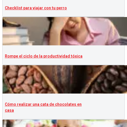
Checklist para viajar con tu perro
Rompe el ciclo de la productividad tóxica
Cómo realizar una cata de chocolates en
casa