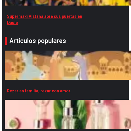
Supermaxi Vistana abre sus puertas en
Daule
Artículos populares
Rezar en familia, rezar con amor