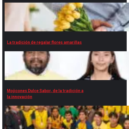
La tradición de regalar flores amarillas
Mojicones Dulce Sabor, de la tradición a
la innovación