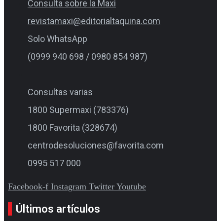
Consulta sobre la Maxi
revistamaxi@editorialtaquina.com
Solo WhatsApp
(0999 940 698 / 0980 854 987)
Consultas varias
1800 Supermaxi (783376)
1800 Favorita (328674)
centrodesoluciones@favorita.com
0995 517 000
Facebook-f
Instagram
Twitter
Youtube
Últimos artículos