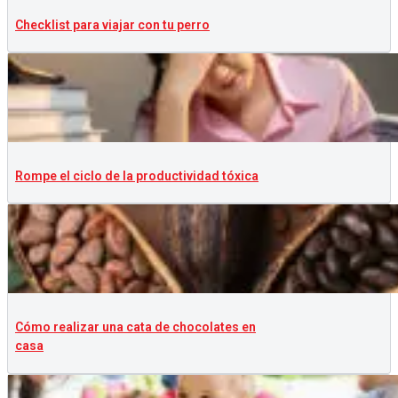
Checklist para viajar con tu perro
Rompe el ciclo de la productividad tóxica
Cómo realizar una cata de chocolates en
casa