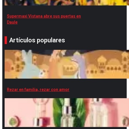
Supermaxi Vistana abre sus puertas en
Daule
Artículos populares
Rezar en familia, rezar con amor