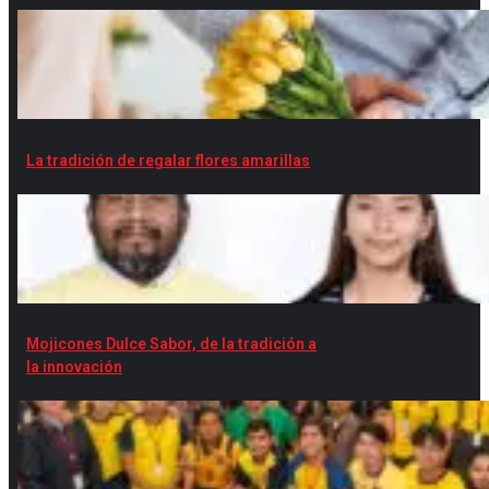
La tradición de regalar flores amarillas
Mojicones Dulce Sabor, de la tradición a
la innovación