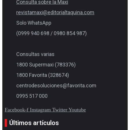
Consulta sobre la Maxi
revistamaxi@editorialtaquina.com
Solo WhatsApp
(0999 940 698 / 0980 854 987)
Consultas varias
1800 Supermaxi (783376)
1800 Favorita (328674)
centrodesoluciones@favorita.com
0995 517 000
Facebook-f
Instagram
Twitter
Youtube
Últimos artículos