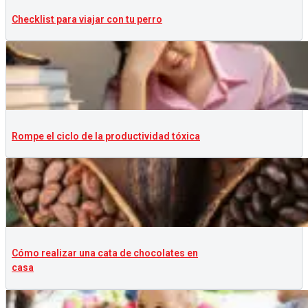
Checklist para viajar con tu perro
Rompe el ciclo de la productividad tóxica
Cómo realizar una cata de chocolates en
casa