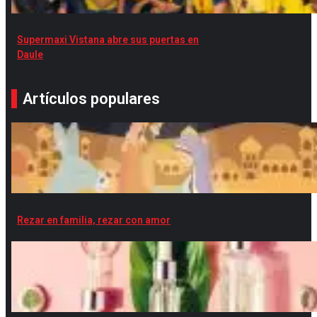
Supermaxi Vistana abre sus puertas en
Daule
Artículos populares
Rezar en familia, rezar con amor