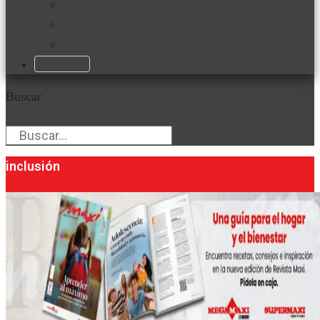
Favorita en acción
Corporativo
Emprendimiento
Maxi Guía
Buscar
Buscar
inclusión