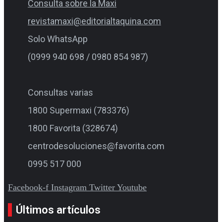
Consulta sobre la Maxi
revistamaxi@editorialtaquina.com
Solo WhatsApp
(0999 940 698 / 0980 854 987)
Consultas varias
1800 Supermaxi (783376)
1800 Favorita (328674)
centrodesoluciones@favorita.com
0995 517 000
Facebook-f
Instagram
Twitter
Youtube
Últimos artículos