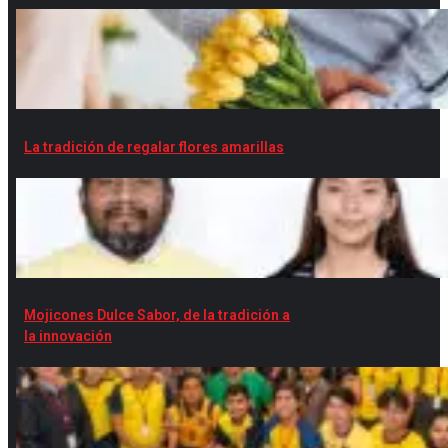
La tradición de regalar flores amarillas
Mojicones Dulce Sabor, de la tradición a
la innovación