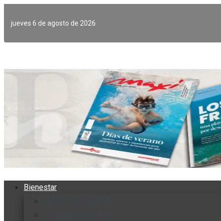
Ir
al
jueves 6 de agosto de 2026
contenido
Bienestar
Nutrición y salud
Cuidado personal