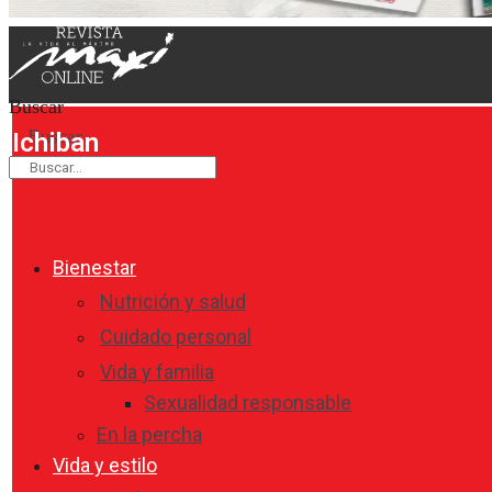
Buscar
Buscar
Ichiban
Bienestar
Nutrición y salud
Cuidado personal
Vida y familia
Sexualidad responsable
En la percha
Vida y estilo