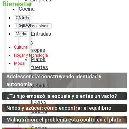
Bienestar
Cocina
con
Cultura
sabor
Hogar y tecnología
Entradas
Moda
y
Cultura
sopas
Hogar y tecnología
Platos
Moda
fuertes
Adolescencia: construyendo identidad y
Postres
autonomía
Bebidas
y
¿Tu hijo empezó la escuela y sientes un vacío?
licores
Niños y azúcar: cómo encontrar el equilibrio
Cocina
ecuatoriana
Malnutrición: el problema está oculto en el plato
Cocina