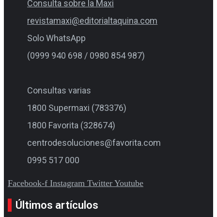
Consulta sobre la Maxi
revistamaxi@editorialtaquina.com
Solo WhatsApp
(0999 940 698 / 0980 854 987)
Consultas varias
1800 Supermaxi (783376)
1800 Favorita (328674)
centrodesoluciones@favorita.com
0995 517 000
Facebook-f
Instagram
Twitter
Youtube
Últimos artículos