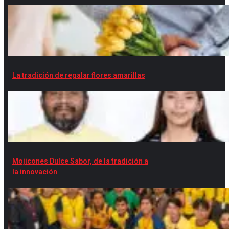
La tradición de regalar flores amarillas
Mojicones Dulce Sabor, de la tradición a
la innovación