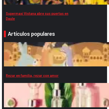
Supermaxi Vistana abre sus puertas en
Daule
Artículos populares
Rezar en familia, rezar con amor