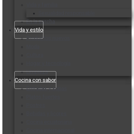
Vida y familia
Sexualidad responsable
En la percha
Vida y estilo
Productos nuevos
Moda
Cultura
Hogar y tecnología
Limpieza
Cocina con sabor
Entradas y sopas
Platos fuertes
Postres
Bebidas y licores
Cocina ecuatoriana
Cocina internacional