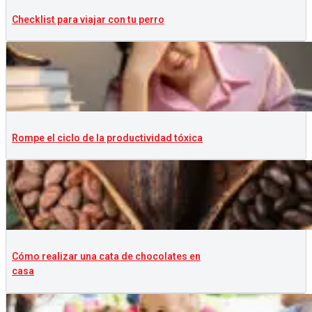
Checklist para viajar con tu perro
Rompe el ciclo de la productividad tóxica
Cómo realizar una cata de chocolates en
casa