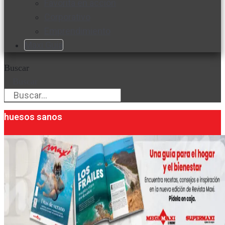
Favorita en acción
Corporativo
Emprendimiento
Maxi Guía
Buscar
Buscar
huesos sanos