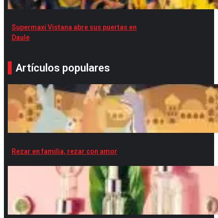
Supermaxi Vistana abre sus puertas en
Daule
Artículos populares
Rezar en familia, rezar con amor