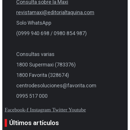
Consulta sobre la Maxi
revistamaxi@editorialtaquina.com
Solo WhatsApp
(0999 940 698 / 0980 854 987)
Consultas varias
1800 Supermaxi (783376)
1800 Favorita (328674)
centrodesoluciones@favorita.com
0995 517 000
Facebook-f
Instagram
Twitter
Youtube
Últimos artículos