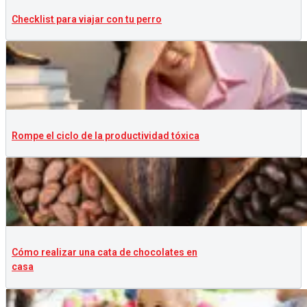
Checklist para viajar con tu perro
Rompe el ciclo de la productividad tóxica
Cómo realizar una cata de chocolates en
casa