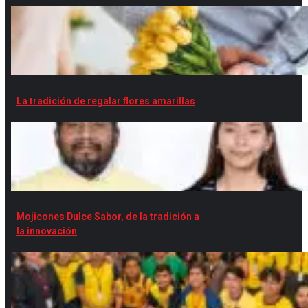
La tradición de regalar flores amarillas
Mojicones Dulce Sabor, de la tradición a
la innovación