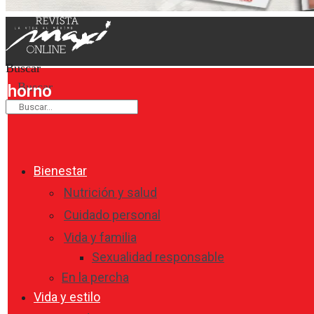
Buscar
Buscar
horno
Bienestar
Nutrición y salud
Cuidado personal
Vida y familia
Sexualidad responsable
En la percha
Vida y estilo