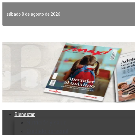
Ir
al
sábado 8 de agosto de 2026
contenido
Bienestar
Nutrición y salud
Cuidado personal