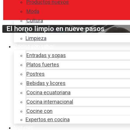
Productos nuevos
Moda
Cultura
El horno limpio en nueve pasos
Hogar y tecnología
Limpieza
Cocina con sabor
Entradas y sopas
Platos fuertes
Postres
Bebidas y licores
Cocina ecuatoriana
Cocina internacional
Cocine con
Expertos en cocina
Noticias