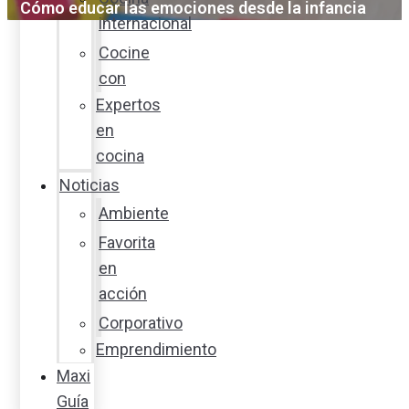
Cómo educar las emociones desde la infancia
internacional
Cocine
con
Expertos
en
cocina
Noticias
Ambiente
Favorita
en
acción
Corporativo
Emprendimiento
Maxi
Guía