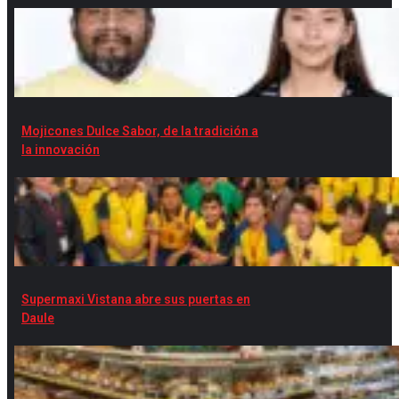
Mojicones Dulce Sabor, de la tradición a
la innovación
Supermaxi Vistana abre sus puertas en
Daule