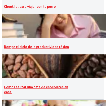
Checklist para viajar con tu perro
Rompe el ciclo de la productividad tóxica
Cómo realizar una cata de chocolates en
casa