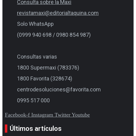
Consulta sobre la Maxi
revistamaxi@editorialtaquina.com
Solo WhatsApp
(0999 940 698 / 0980 854 987)
Consultas varias
1800 Supermaxi (783376)
1800 Favorita (328674)
centrodesoluciones@favorita.com
0995 517 000
Facebook-f
Instagram
Twitter
Youtube
Últimos artículos