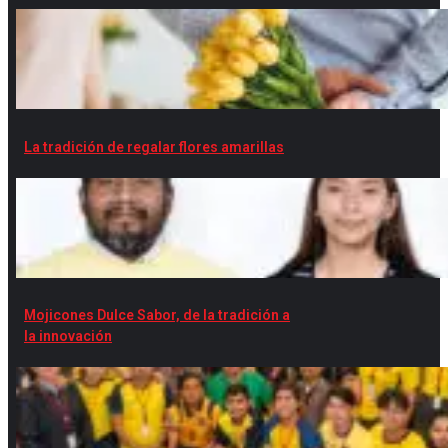
La tradición de regalar flores amarillas
Mojicones Dulce Sabor, de la tradición a
la innovación