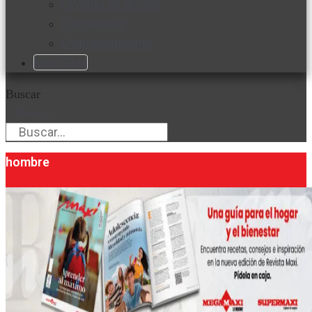
Favorita en acción
Corporativo
Emprendimiento
Maxi Guía
Buscar
Buscar
hombre