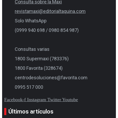
Consulta sobre la Maxi
revistamaxi@editorialtaquina.com
Solo WhatsApp
(0999 940 698 / 0980 854 987)
Consultas varias
1800 Supermaxi (783376)
1800 Favorita (328674)
centrodesoluciones@favorita.com
0995 517 000
Facebook-f
Instagram
Twitter
Youtube
Últimos artículos