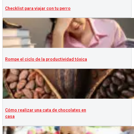
Checklist para viajar con tu perro
Rompe el ciclo de la productividad tóxica
Cómo realizar una cata de chocolates en
casa