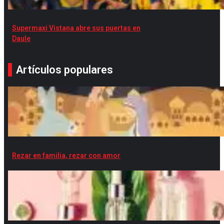
Supermaxi Vistana abre sus puertas en
Daule
Artículos populares
Rezar en familia, rezar con amor