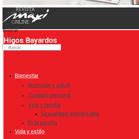
Buscar
Buscar
Higos Bayardos
Bienestar
Nutrición y salud
Cuidado personal
Vida y familia
Sexualidad responsable
En la percha
Vida y estilo