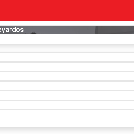
ayardos