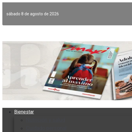
Ir
al
sábado 8 de agosto de 2026
contenido
Bienestar
Nutrición y salud
Cuidado personal