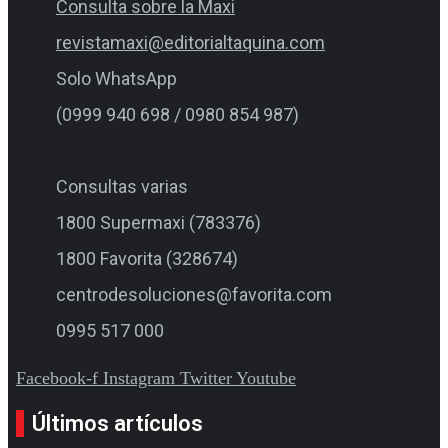
Consulta sobre la Maxi
revistamaxi@editorialtaquina.com
Solo WhatsApp
(0999 940 698 / 0980 854 987)
Consultas varias
1800 Supermaxi (783376)
1800 Favorita (328674)
centrodesoluciones@favorita.com
0995 517 000
Facebook-f
Instagram
Twitter
Youtube
Últimos artículos