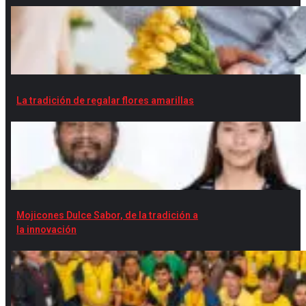
La tradición de regalar flores amarillas
Mojicones Dulce Sabor, de la tradición a
la innovación