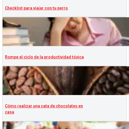
Checklist para viajar con tu perro
Rompe el ciclo de la productividad tóxica
Cómo realizar una cata de chocolates en
casa