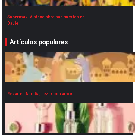
Supermaxi Vistana abre sus puertas en
Daule
Artículos populares
Rezar en familia, rezar con amor