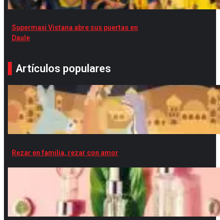
Supermaxi Vistana abre sus puertas en
Daule
Artículos populares
Rezar en familia, rezar con amor