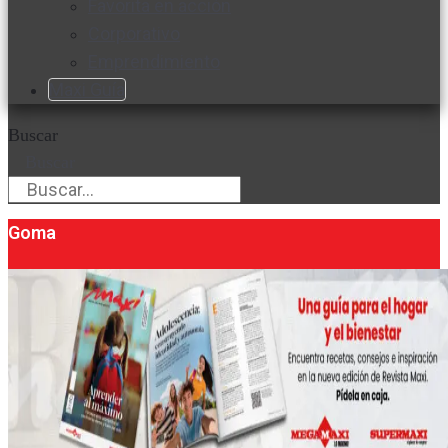
Favorita en acción
Corporativo
Emprendimiento
Maxi Guía
Buscar
Buscar
Goma