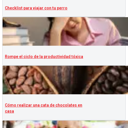
Checklist para viajar con tu perro
Rompe el ciclo de la productividad tóxica
Cómo realizar una cata de chocolates en
casa