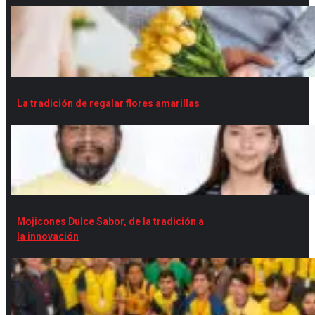
La tradición de regalar flores amarillas
Mojicones Dulce Sabor, de la tradición a
la innovación