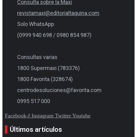
Consulta sobre la Maxi
revistamaxi@editorialtaquina.com
Solo WhatsApp
(0999 940 698 / 0980 854 987)
Consultas varias
1800 Supermaxi (783376)
1800 Favorita (328674)
centrodesoluciones@favorita.com
0995 517 000
Facebook-f
Instagram
Twitter
Youtube
Últimos artículos