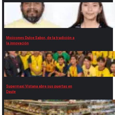
Mojicones Dulce Sabor, de la tradición a
la innovación
Supermaxi Vistana abre sus puertas en
Daule