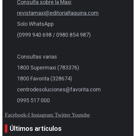
Consulta sobre la Maxi
revistamaxi@editorialtaquina.com
Solo WhatsApp
(0999 940 698 / 0980 854 987)
Consultas varias
1800 Supermaxi (783376)
1800 Favorita (328674)
centrodesoluciones@favorita.com
0995 517 000
Facebook-f
Instagram
Twitter
Youtube
Últimos artículos