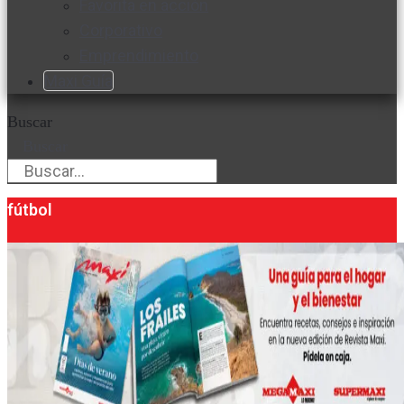
Favorita en acción
Corporativo
Emprendimiento
Maxi Guía
Buscar
Buscar
fútbol