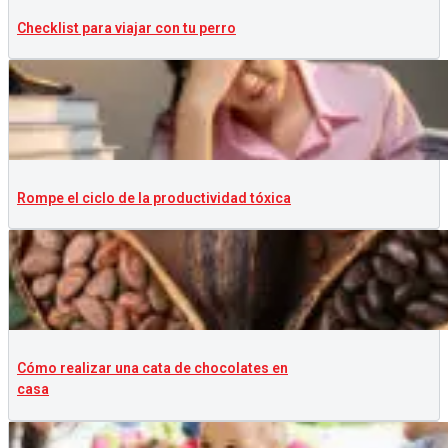
Checklist para viajar con tu perro
Rompe el ciclo de la productividad tóxica
Cómo realizar una cata de chocolates en
casa