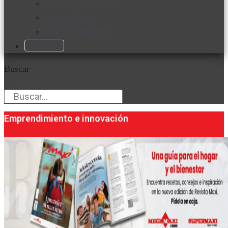
Favorita en acción
Corporativo
Emprendimiento
Maxi Guía
Buscar
Buscar
Emprendimiento e innovación