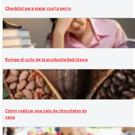
Checklist para viajar con tu perro
Rompe el ciclo de la productividad tóxica
Cómo realizar una cata de chocolates en
casa