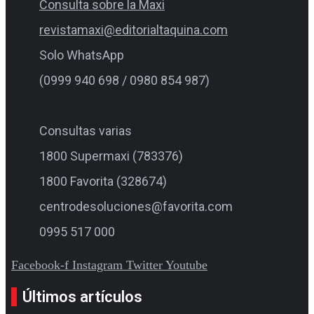
Consulta sobre la Maxi
revistamaxi@editorialtaquina.com
Solo WhatsApp
(0999 940 698 / 0980 854 987)
Consultas varias
1800 Supermaxi (783376)
1800 Favorita (328674)
centrodesoluciones@favorita.com
0995 517 000
Facebook-f
Instagram
Twitter
Youtube
Últimos artículos