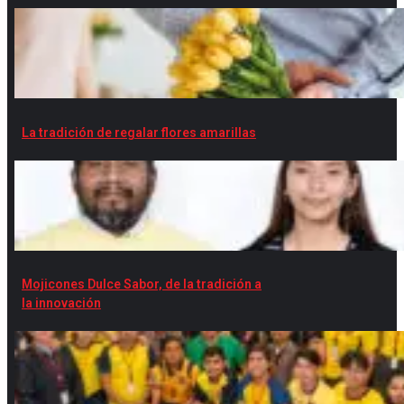
La tradición de regalar flores amarillas
Mojicones Dulce Sabor, de la tradición a
la innovación