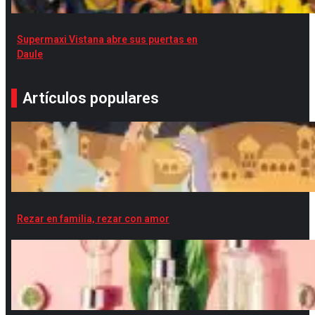
Supermaxi Vistana abre sus puertas en
Daule
Artículos populares
Rezar en familia, rezar con amor