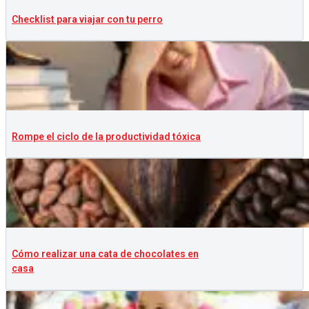
Checklist para viajar con tu perro
Rompe el ciclo de la productividad tóxica
Cómo realizar una cata de chocolates en
casa