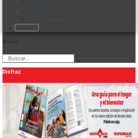
Favorita en acción
Corporativo
Emprendimiento
Maxi Guía
Buscar
Buscar
Disfraz