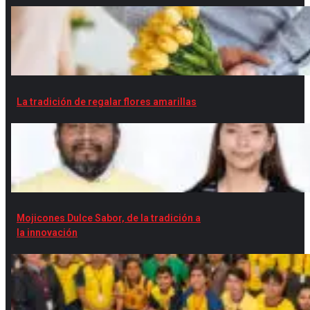
La tradición de regalar flores amarillas
Mojicones Dulce Sabor, de la tradición a
la innovación