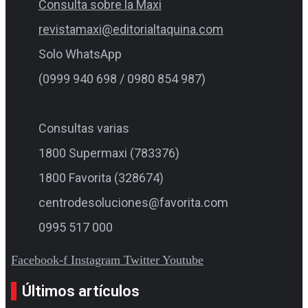
Consulta sobre la Maxi
revistamaxi@editorialtaquina.com
Solo WhatsApp
(0999 940 698 / 0980 854 987)
Consultas varias
1800 Supermaxi (783376)
1800 Favorita (328674)
centrodesoluciones@favorita.com
0995 517 000
Facebook-f
Instagram
Twitter
Youtube
Últimos artículos