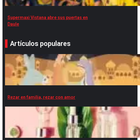
Supermaxi Vistana abre sus puertas en
Daule
Artículos populares
Rezar en familia, rezar con amor