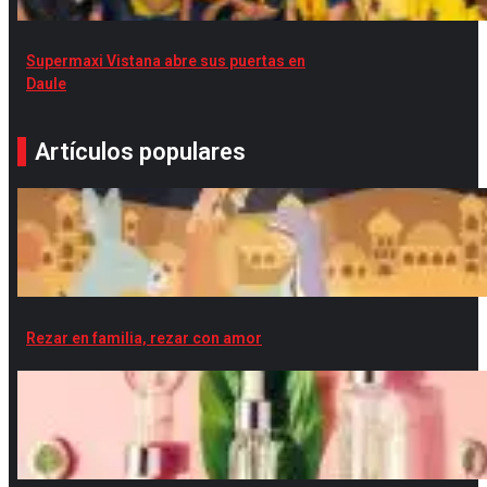
Supermaxi Vistana abre sus puertas en
Daule
Artículos populares
Rezar en familia, rezar con amor