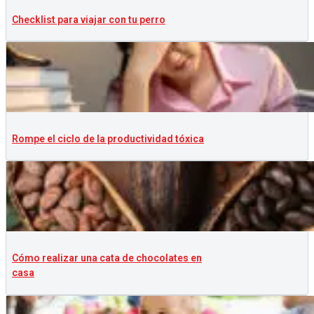
Checklist para viajar con tu perro
Rompe el ciclo de la productividad tóxica
Cómo realizar una cata de chocolates en
casa