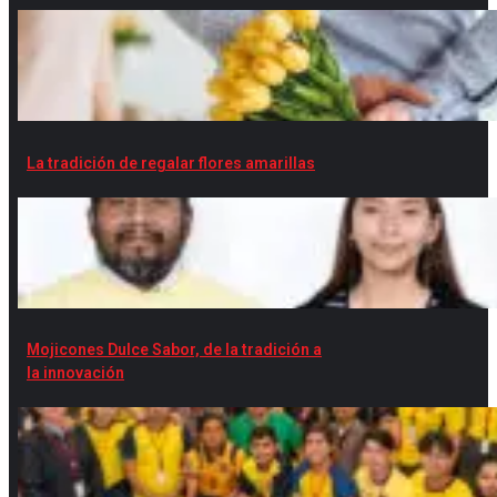
La tradición de regalar flores amarillas
Mojicones Dulce Sabor, de la tradición a
la innovación