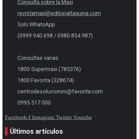
Consulta sobre la Maxi
revistamaxi@editorialtaquina.com
Solo WhatsApp
(0999 940 698 / 0980 854 987)
Consultas varias
1800 Supermaxi (783376)
1800 Favorita (328674)
centrodesoluciones@favorita.com
0995 517 000
Facebook-f
Instagram
Twitter
Youtube
Últimos artículos