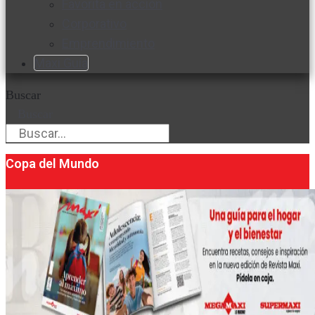
Favorita en acción
Corporativo
Emprendimiento
Maxi Guía
Buscar
Buscar
Copa del Mundo