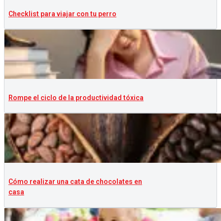
Checklist para viajar con tu perro
Rompe el ciclo de la productividad tóxica
Cómo realizar una cata de chocolates en
casa