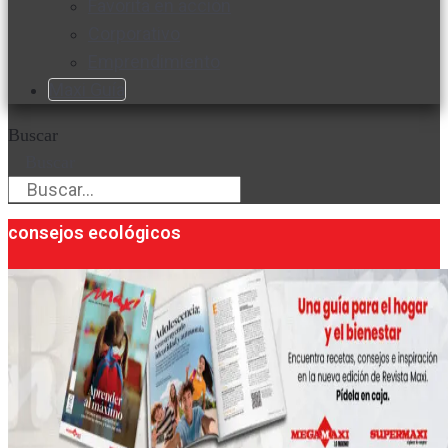
Favorita en acción
Corporativo
Emprendimiento
Maxi Guía
Buscar
Buscar
consejos ecológicos