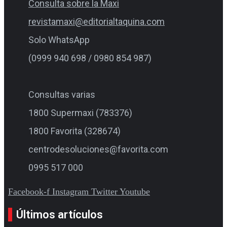
Consulta sobre la Maxi
revistamaxi@editorialtaquina.com
Solo WhatsApp
(0999 940 698 / 0980 854 987)
Consultas varias
1800 Supermaxi (783376)
1800 Favorita (328674)
centrodesoluciones@favorita.com
0995 517 000
Facebook-f
Instagram
Twitter
Youtube
Últimos artículos