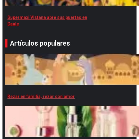
Supermaxi Vistana abre sus puertas en
Daule
Artículos populares
Rezar en familia, rezar con amor