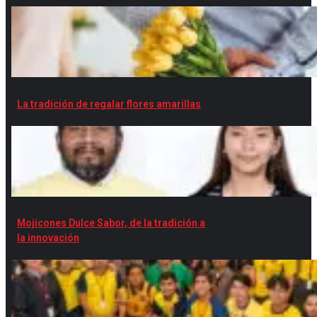
La tradición de regalar flores amarillas
Mojicones Dulce Sabor, de la tradición a
la innovación