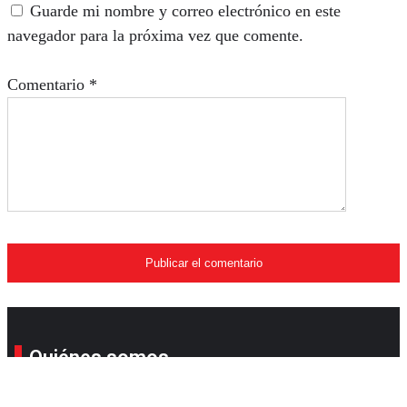
Guarde mi nombre y correo electrónico en este
navegador para la próxima vez que comente.
Comentario
*
Quiénes somos
Su revista online favorita. Compañera, consejera y