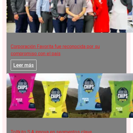
Corporación Favorita fue reconocida por su
compromiso con el país
Leer más
Toltkito S.A innova en segmentos clave