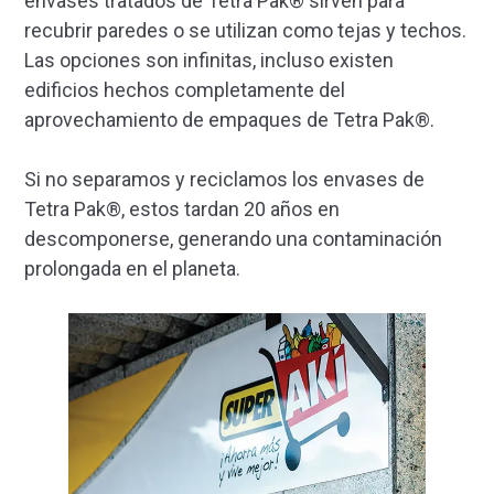
envases tratados de Tetra Pak® sirven para
recubrir paredes o se utilizan como tejas y techos.
Las opciones son infinitas, incluso existen
edificios hechos completamente del
aprovechamiento de empaques de Tetra Pak®.
Si no separamos y reciclamos los envases de
Tetra Pak®, estos tardan 20 años en
descomponerse, generando una contaminación
prolongada en el planeta.