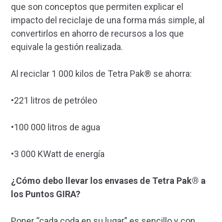
que son conceptos que permiten explicar el
impacto del reciclaje de una forma más simple, al
convertirlos en ahorro de recursos a los que
equivale la gestión realizada.
Al reciclar 1 000 kilos de Tetra Pak® se ahorra:
•221 litros de petróleo
•100 000 litros de agua
•3 000 KWatt de energía
¿Cómo debo llevar los envases de Tetra Pak® a
los Puntos GIRA?
Poner “cada coda en su lugar” es sencillo y con