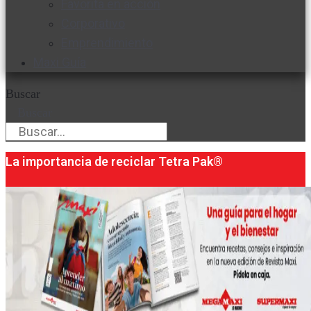
Favorita en acción
Corporativo
Emprendimiento
Maxi Guía
Buscar
Buscar
La importancia de reciclar Tetra Pak®