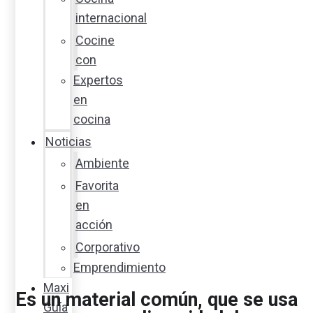
internacional
Cocine
con
Expertos
en
cocina
Noticias
Ambiente
Favorita
en
acción
Corporativo
Emprendimiento
Maxi
Es un material común, que se usa
Guía