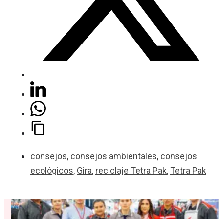
consejos
,
consejos ambientales
,
consejos
ecológicos
,
Gira
,
reciclaje Tetra Pak
,
Tetra Pak