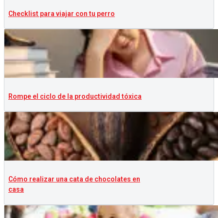
Checklist para viajar con tu perro
Rompe el ciclo de la productividad tóxica
Cómo realizar una cata de chocolates en
casa