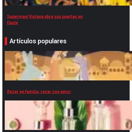
Supermaxi Vistana abre sus puertas en
Daule
Artículos populares
Rezar en familia, rezar con amor