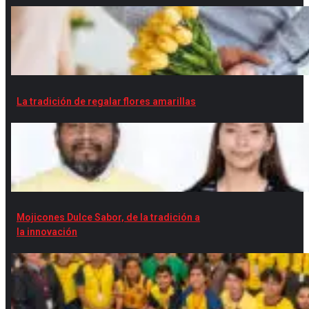
La tradición de regalar flores amarillas
Mojicones Dulce Sabor, de la tradición a
la innovación