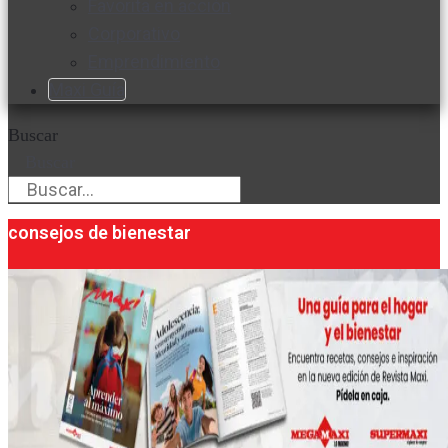
Favorita en acción
Corporativo
Emprendimiento
Maxi Guía
Buscar
Buscar
consejos de bienestar