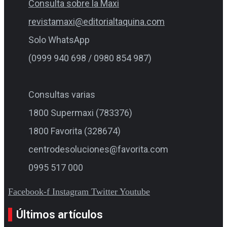
Consulta sobre la Maxi
revistamaxi@editorialtaquina.com
Solo WhatsApp
(0999 940 698 / 0980 854 987)
Consultas varias
1800 Supermaxi (783376)
1800 Favorita (328674)
centrodesoluciones@favorita.com
0995 517 000
Facebook-f
Instagram
Twitter
Youtube
Últimos artículos