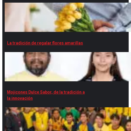
La tradición de regalar flores amarillas
Mojicones Dulce Sabor, de la tradición a
la innovación