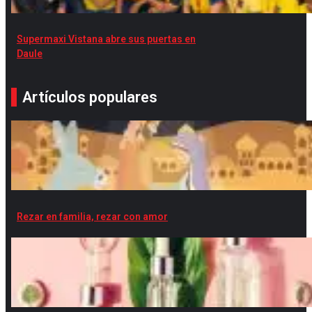
Supermaxi Vistana abre sus puertas en
Daule
Artículos populares
Rezar en familia, rezar con amor