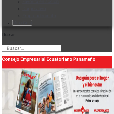
Favorita en acción
Corporativo
Emprendimiento
Maxi Guía
Buscar
Buscar
Consejo Empresarial Ecuatoriano Panameño