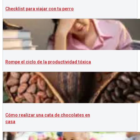
Checklist para viajar con tu perro
Rompe el ciclo de la productividad tóxica
Cómo realizar una cata de chocolates en
casa