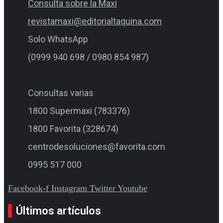
Consulta sobre la Maxi
revistamaxi@editorialtaquina.com
Solo WhatsApp
(0999 940 698 / 0980 854 987)
Consultas varias
1800 Supermaxi (783376)
1800 Favorita (328674)
centrodesoluciones@favorita.com
0995 517 000
Facebook-f
Instagram
Twitter
Youtube
Últimos artículos