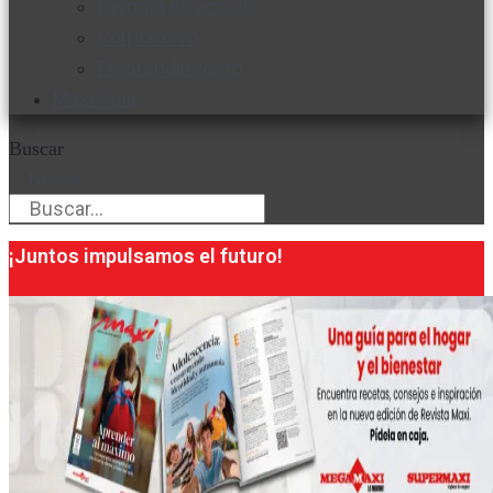
Favorita en acción
Corporativo
Emprendimiento
Maxi Guía
Buscar
Buscar
¡Juntos impulsamos el futuro!