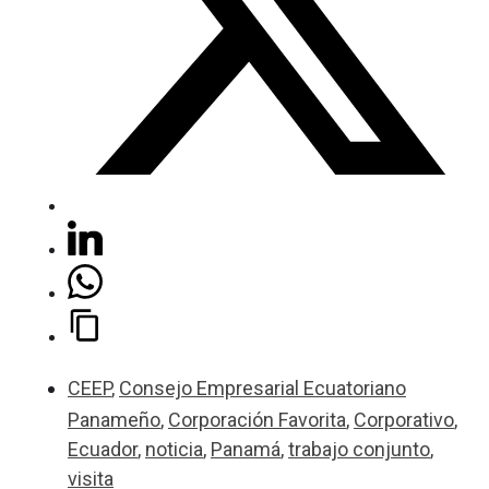
CEEP
,
Consejo Empresarial Ecuatoriano
Panameño
,
Corporación Favorita
,
Corporativo
,
Ecuador
,
noticia
,
Panamá
,
trabajo conjunto
,
visita