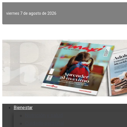
Ir
al
viernes 7 de agosto de 2026
contenido
Bienestar
Nutrición y salud
Cuidado personal