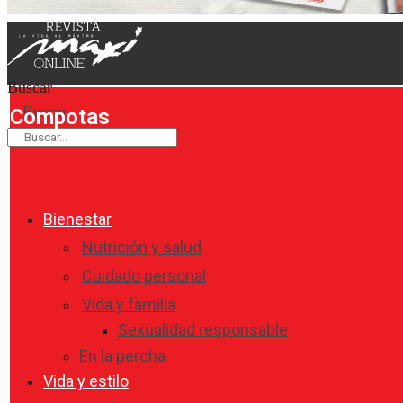
Buscar
Buscar
Compotas
Bienestar
Nutrición y salud
Cuidado personal
Vida y familia
Sexualidad responsable
En la percha
Vida y estilo