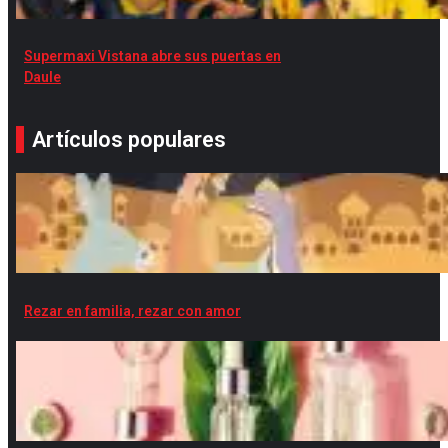
Supermaxi Vistana abre sus puertas en
Daule
Artículos populares
Rezar en familia, rezar con amor