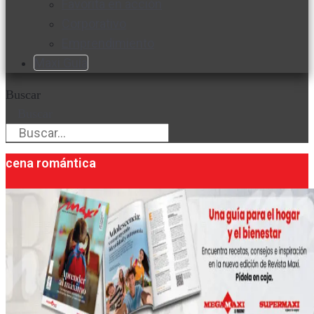
Favorita en acción
Corporativo
Emprendimiento
Maxi Guía
Buscar
Buscar
cena romántica