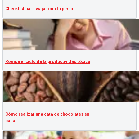
Checklist para viajar con tu perro
Rompe el ciclo de la productividad tóxica
Cómo realizar una cata de chocolates en
casa