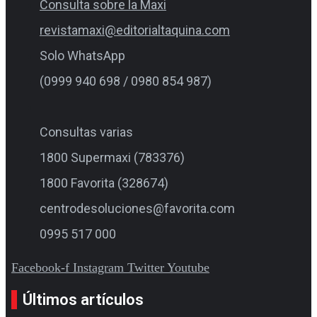
Consulta sobre la Maxi
revistamaxi@editorialtaquina.com
Solo WhatsApp
(0999 940 698 / 0980 854 987)
Consultas varias
1800 Supermaxi (783376)
1800 Favorita (328674)
centrodesoluciones@favorita.com
0995 517 000
Facebook-f
Instagram
Twitter
Youtube
Últimos artículos