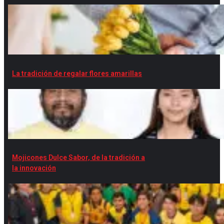
La tradición de regalar flores amarillas
Mojicones Dulce Sabor, de la tradición a
la innovación