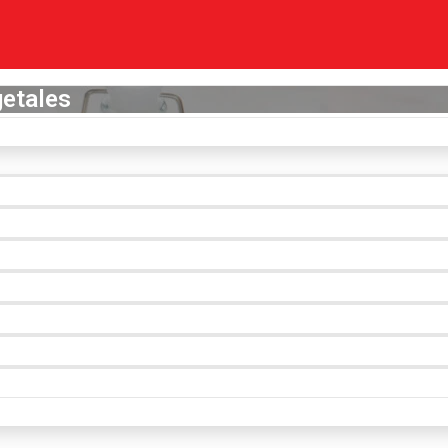
getales