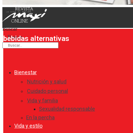
Buscar
Buscar
bebidas alternativas
Bienestar
Nutrición y salud
Cuidado personal
Vida y familia
Sexualidad responsable
En la percha
Vida y estilo