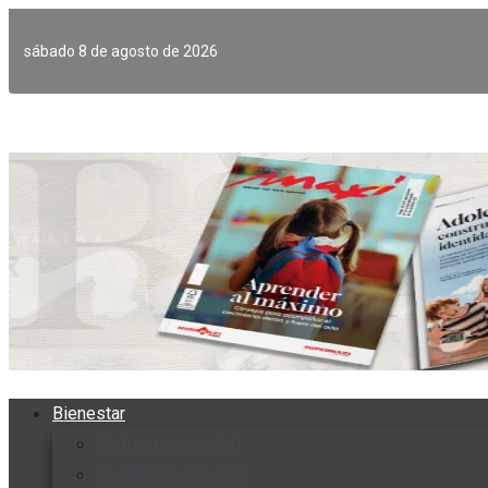
Ir
al
sábado 8 de agosto de 2026
contenido
Bienestar
Nutrición y salud
Cuidado personal