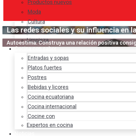
Productos nuevos
Moda
Cultura
Las redes sociales y su influencia en 
Hogar y tecnología
Limpieza
Autoestima: Construya una relación positiva cons
Cocina con sabor
Entradas y sopas
Platos fuertes
Postres
Bebidas y licores
Cocina ecuatoriana
Cocina internacional
Cocine con
Expertos en cocina
Noticias