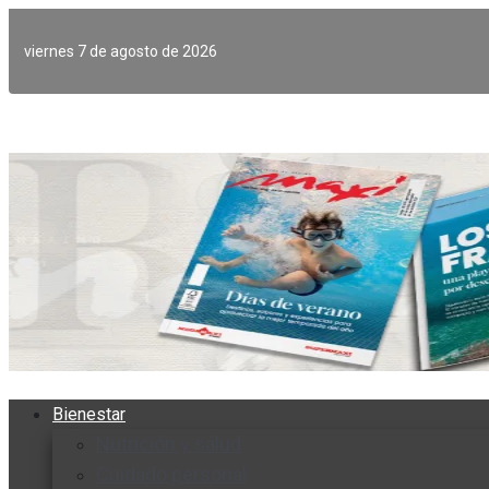
Ir
al
viernes 7 de agosto de 2026
contenido
Bienestar
Nutrición y salud
Cuidado personal