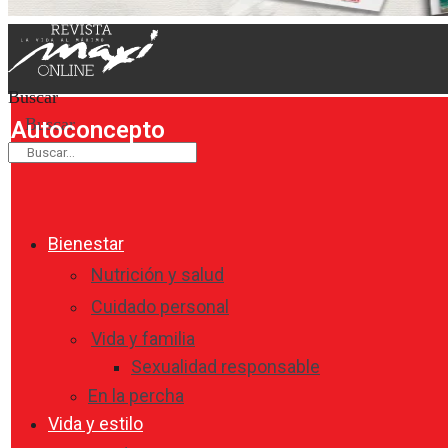
Buscar
Buscar
Autoconcepto
Bienestar
Nutrición y salud
Cuidado personal
Vida y familia
Sexualidad responsable
En la percha
Vida y estilo