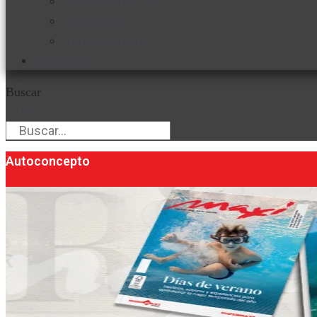
Favorita en acción
Corporativo
Emprendimiento
Maxi Guía
Buscar
Buscar
Autoconcepto