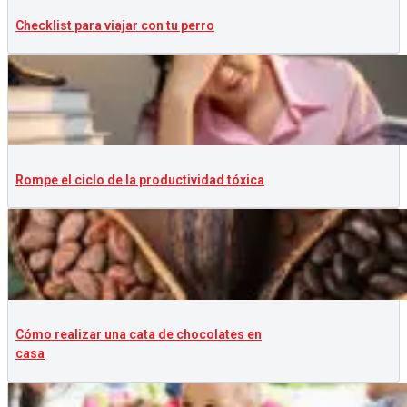
Checklist para viajar con tu perro
Rompe el ciclo de la productividad tóxica
Cómo realizar una cata de chocolates en
casa