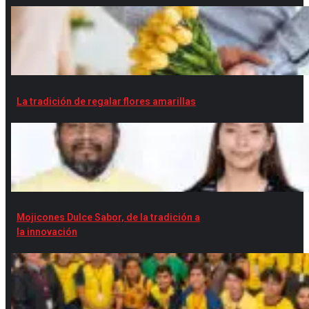
La tradición de regalar flores amarillas
Mojicones Dulce Sabor, de la tradición a
la innovación