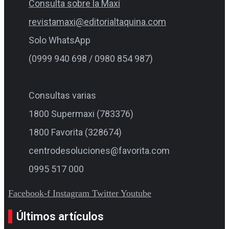
Consulta sobre la Maxi
revistamaxi@editorialtaquina.com
Solo WhatsApp
(0999 940 698 / 0980 854 987)
Consultas varias
1800 Supermaxi (783376)
1800 Favorita (328674)
centrodesoluciones@favorita.com
0995 517 000
Facebook-f
Instagram
Twitter
Youtube
Últimos artículos