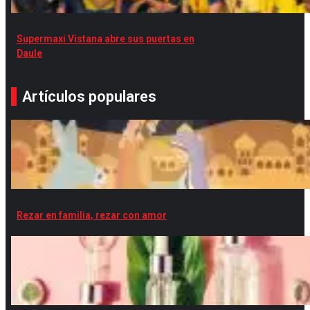
Supermaxi Vistana abre sus puertas en
Daule
Artículos populares
Rezar en familia, rezar con amor