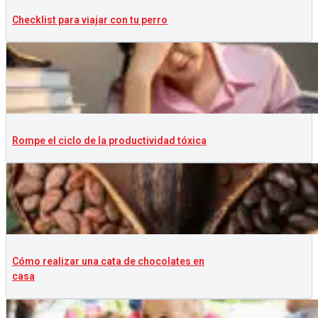
Checklist para viajar con tu perro
Rompe el ciclo de la productividad tóxica
Cómo realizar una cata de chocolates en
casa