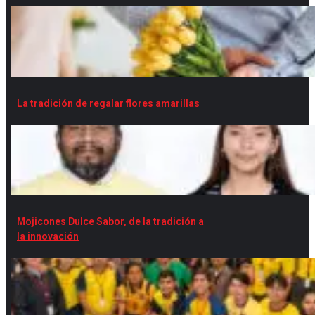
La tradición de regalar flores amarillas
Mojicones Dulce Sabor, de la tradición a
la innovación