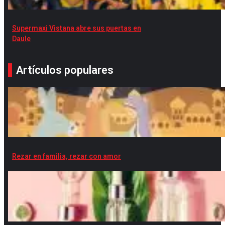
Supermaxi Vistana abre sus puertas en
Daule
Artículos populares
Rezar en familia, rezar con amor