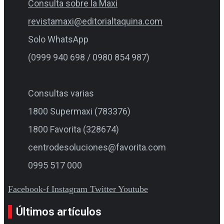
Consulta sobre la Maxi
revistamaxi@editorialtaquina.com
Solo WhatsApp
(0999 940 698 / 0980 854 987)
Consultas varias
1800 Supermaxi (783376)
1800 Favorita (328674)
centrodesoluciones@favorita.com
0995 517 000
Facebook-f
Instagram
Twitter
Youtube
Últimos artículos