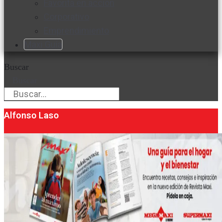
Favorita en acción
Corporativo
Emprendimiento
Maxi Guía
Buscar
Buscar
Alfonso Laso