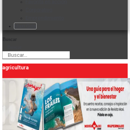
Favorita en acción
Corporativo
Emprendimiento
Maxi Guía
Buscar
Buscar
agricultura