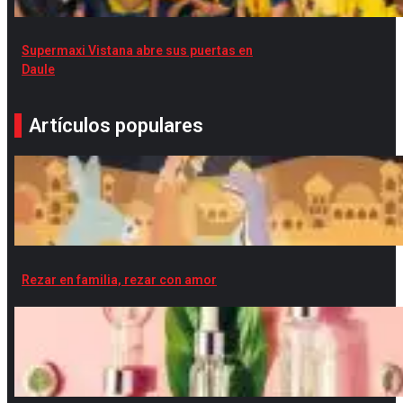
Supermaxi Vistana abre sus puertas en
Daule
Artículos populares
Rezar en familia, rezar con amor