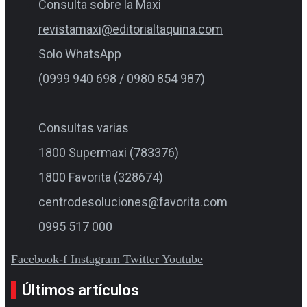
Consulta sobre la Maxi
revistamaxi@editorialtaquina.com
Solo WhatsApp
(0999 940 698 / 0980 854 987)
Consultas varias
1800 Supermaxi (783376)
1800 Favorita (328674)
centrodesoluciones@favorita.com
0995 517 000
Facebook-f
Instagram
Twitter
Youtube
Últimos artículos