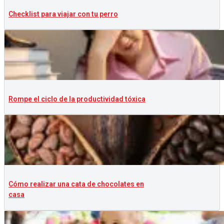
Checklist para viajar con tu perro
Rompe el ciclo de la productividad tóxica
Cómo realizar una cata de chocolates en
casa