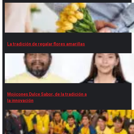
La tradición de regalar flores amarillas
Mojicones Dulce Sabor, de la tradición a
la innovación