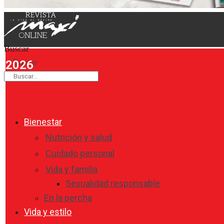
Buscar
Buscar
2026
Bienestar
Nutrición y salud
Cuidado personal
Vida y familia
Sexualidad responsable
En la percha
Vida y estilo