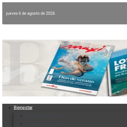
Ir
al
jueves 6 de agosto de 2026
contenido
Bienestar
Nutrición y salud
Cuidado personal