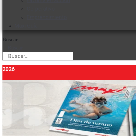
Favorita en acción
Corporativo
Emprendimiento
Maxi Guía
Buscar
Buscar
2026