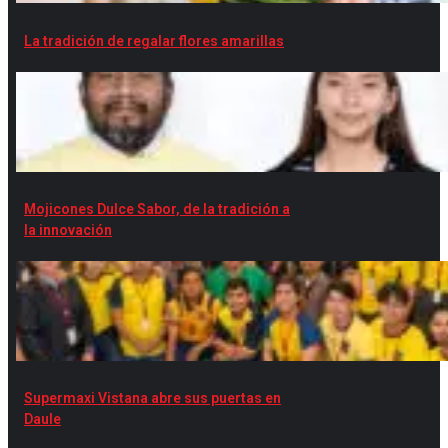
La tradición de regalar flores amarillas
Mojicones Dulce Sabor, de la tradición a
la innovación
Supermaxi Vistana abre sus puertas en
Daule