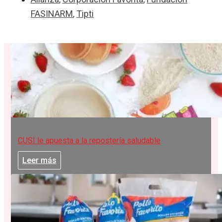
FASINARM
,
Tipti
CUSI le apuesta a la repostería saludable
Leer más