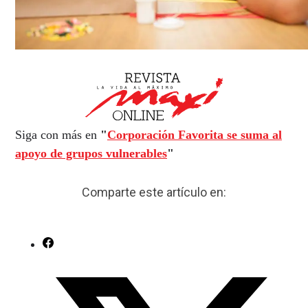
Siga con más en
"
Corporación Favorita se suma al
apoyo de grupos vulnerables
"
Comparte este artículo en: