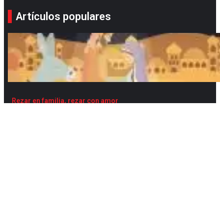
Artículos populares
Rezar en familia, rezar con amor
Sérum, el secreto de la juventud