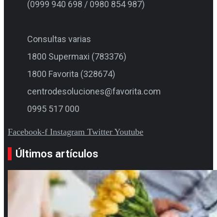
(0999 940 698 / 0980 854 987)
Consultas varias
1800 Supermaxi (783376)
1800 Favorita (328674)
centrodesoluciones@favorita.com
0995 517 000
Facebook-f
Instagram
Twitter
Youtube
Últimos artículos