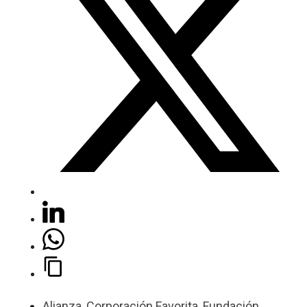
Alianza
,
Corporación Favorita
,
Fundación