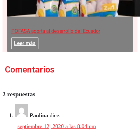
POFASA aporta al desarrollo del Ecuador
Leer más
Comentarios
2 respuestas
Paulina
dice:
septiembre 12, 2020 a las 8:04 pm