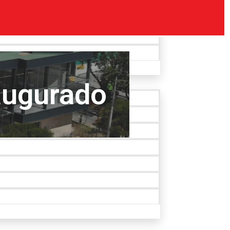
augurado