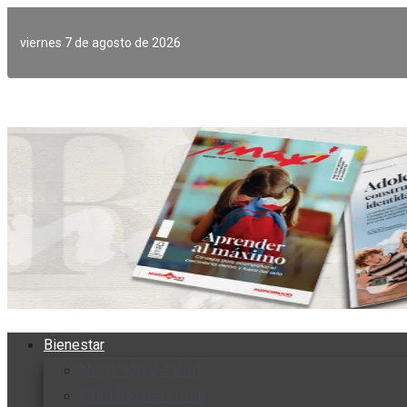
Ir
al
viernes 7 de agosto de 2026
contenido
Bienestar
Nutrición y salud
Cuidado personal