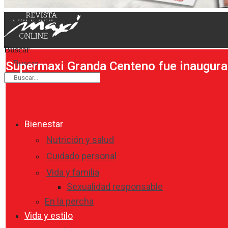
Buscar
Buscar
Supermaxi Granda Centeno fue inaugur
Bienestar
Nutrición y salud
Cuidado personal
Vida y familia
Sexualidad responsable
En la percha
Vida y estilo