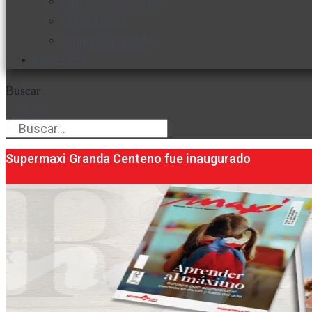
Favorita en acción
Corporativo
Emprendimiento
Maxi Guía
Buscar
Buscar
Supermaxi Granda Centeno fue inaugurado