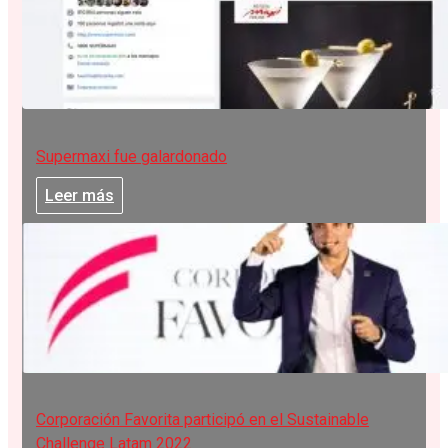
Supermaxi fue galardonado
Leer más
Corporación Favorita participó en el Sustainable
Challenge Latam 2022