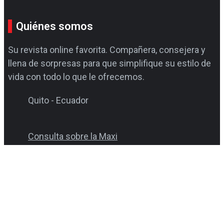
Quiénes somos
Su revista online favorita. Compañera, consejera y
llena de sorpresas para que simplifique su estilo de
vida con todo lo que le ofrecemos.
Quito - Ecuador
Consulta sobre la Maxi
revistamaxi@editorialtaquina.com
Solo WhatsApp
(0999 940 698 / 0980 854 987)