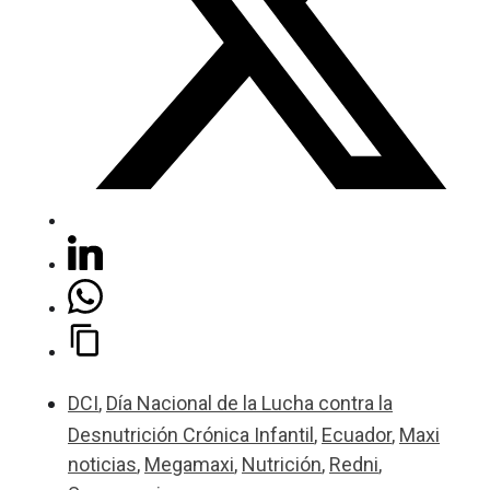
DCI
,
Día Nacional de la Lucha contra la
Desnutrición Crónica Infantil
,
Ecuador
,
Maxi
noticias
,
Megamaxi
,
Nutrición
,
Redni
,