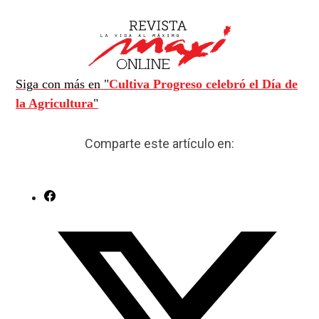
Siga con más en "
Cultiva Progreso celebró el Día de
la Agricultura
"
Comparte este artículo en: