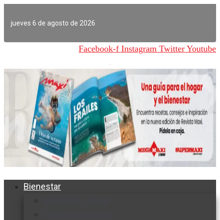
Ir
al
jueves 6 de agosto de 2026
contenido
Facebook-f
Instagram
Twitter
Youtube
Bienestar
Nutrición y salud
Cuidado personal