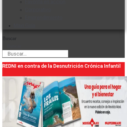
Favorita en acción
Corporativo
Emprendimiento
Maxi Guía
Buscar
Buscar
REDNI en contra de la Desnutrición Crónica Infantil