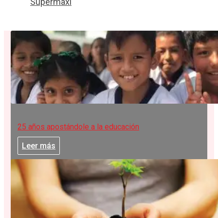
Supermaxi
25 años apostándole a la educación
Leer más