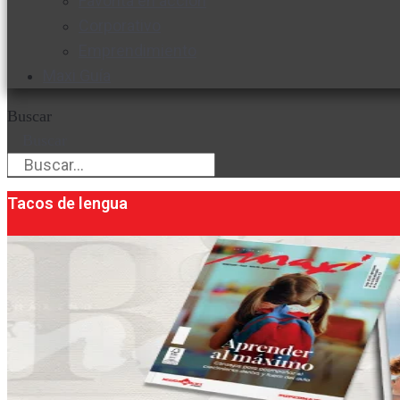
Favorita en acción
Corporativo
Emprendimiento
Maxi Guía
Buscar
Buscar
Tacos de lengua