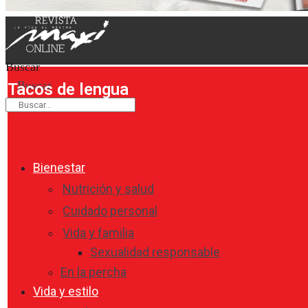
Buscar
Buscar
Tacos de lengua
Bienestar
Nutrición y salud
Cuidado personal
Vida y familia
Sexualidad responsable
En la percha
Vida y estilo