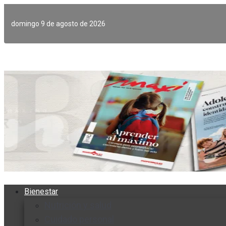
Ir
al
domingo 9 de agosto de 2026
contenido
Bienestar
Nutrición y salud
Cuidado personal