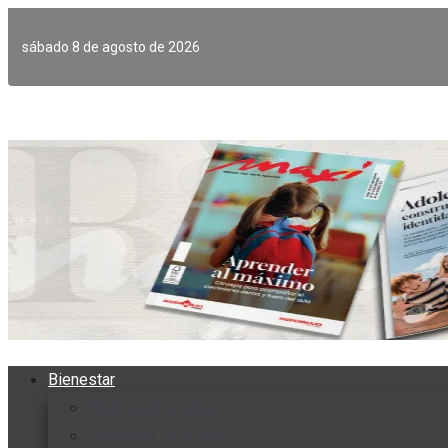
Ir
al
sábado 8 de agosto de 2026
contenido
Bienestar
Nutrición y salud
Cuidado personal