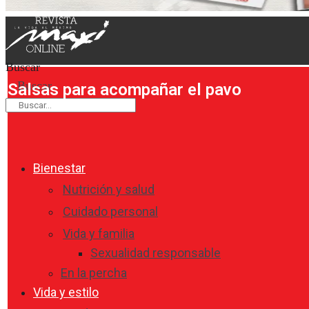
Buscar
Buscar
Salsas para acompañar el pavo
Bienestar
Nutrición y salud
Cuidado personal
Vida y familia
Sexualidad responsable
En la percha
Vida y estilo