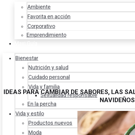
Ambiente
Favorita en acción
Corporativo
Emprendimiento
Maxi Guía
Bienestar
Nutrición y salud
Cuidado personal
Vida y familia
IDEAS PARA CAMBIAR DE SABORES, LAS SA
Sexualidad responsable
NAVIDEÑOS
En la percha
Vida y estilo
Productos nuevos
Moda