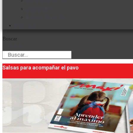
Favorita en acción
Corporativo
Emprendimiento
Maxi Guía
Buscar
Buscar
Salsas para acompañar el pavo