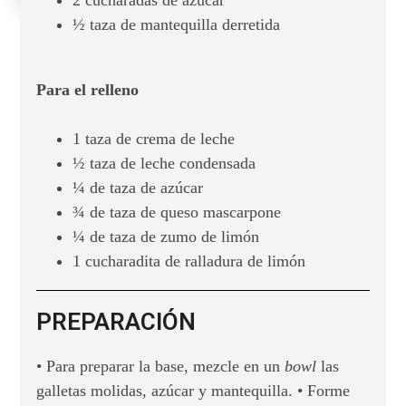
½ taza de mantequilla derretida
Para el relleno
1 taza de crema de leche
½ taza de leche condensada
¼ de taza de azúcar
¾ de taza de queso mascarpone
¼ de taza de zumo de limón
1 cucharadita de ralladura de limón
PREPARACIÓN
• Para preparar la base, mezcle en un
bowl
las
galletas molidas, azúcar y mantequilla. • Forme