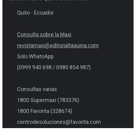
Quito - Ecuador
Consulta sobre la Maxi
revistamaxi@editorialtaquina.com
Solo WhatsApp
(0999 940 698 / 0980 854 987)
Consultas varias
1800 Supermaxi (783376)
1800 Favorita (328674)
centrodesoluciones@favorita.com
0995 517 000