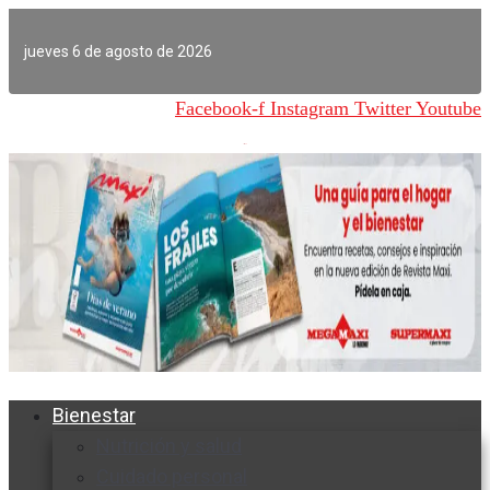
Ir
al
jueves 6 de agosto de 2026
contenido
Facebook-f
Instagram
Twitter
Youtube
Bienestar
Nutrición y salud
Cuidado personal