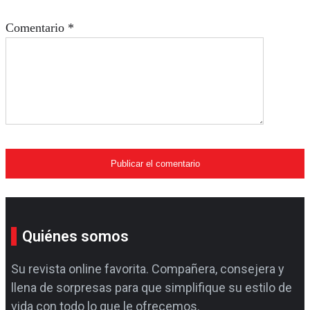
Comentario
*
Quiénes somos
Su revista online favorita. Compañera, consejera y
llena de sorpresas para que simplifique su estilo de
vida con todo lo que le ofrecemos.