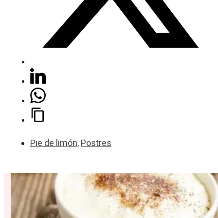
Pie de limón
,
Postres