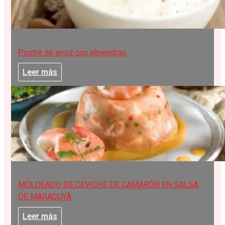
Postre de arroz con almendras
Leer más
MOLDEADO DE CEVICHE DE CAMARÓN EN SALSA
DE MARACUYÁ
Leer más