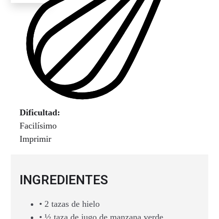
Dificultad:
Facilísimo
Imprimir
INGREDIENTES
• 2 tazas de hielo
• ½ taza de jugo de manzana verde