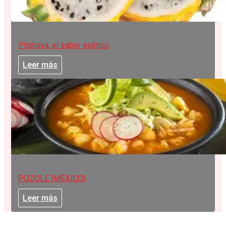
Pitahaya, el sabor exótico
Leer más
POZOLE (MÉXICO)
Leer más