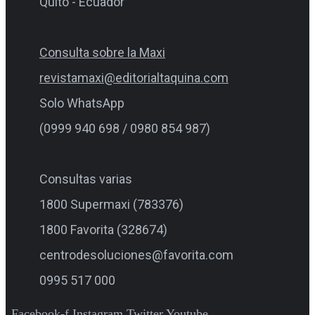
Quito - Ecuador
Consulta sobre la Maxi
revistamaxi@editorialtaquina.com
Solo WhatsApp
(0999 940 698 / 0980 854 987)
Consultas varias
1800 Supermaxi (783376)
1800 Favorita (328674)
centrodesoluciones@favorita.com
0995 517 000
Facebook-f
Instagram
Twitter
Youtube