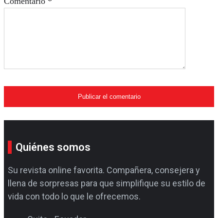
Comentario
*
Quiénes somos
Su revista online favorita. Compañera, consejera y
llena de sorpresas para que simplifique su estilo de
vida con todo lo que le ofrecemos.