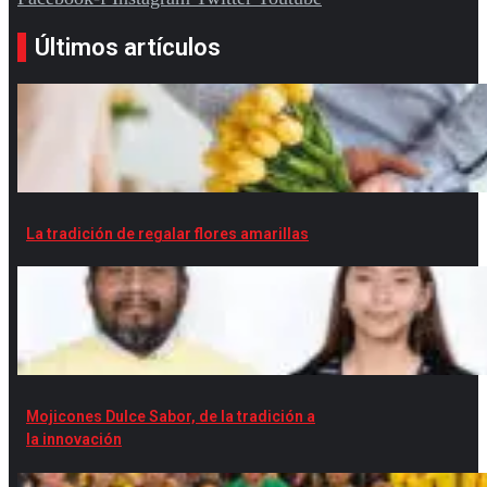
Últimos artículos
La tradición de regalar flores amarillas
Mojicones Dulce Sabor, de la tradición a
la innovación