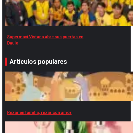
Supermaxi Vistana abre sus puertas en
Daule
Artículos populares
Rezar en familia, rezar con amor