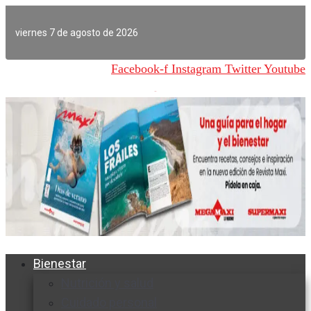
Ir
al
viernes 7 de agosto de 2026
contenido
Facebook-f
Instagram
Twitter
Youtube
Bienestar
Nutrición y salud
Cuidado personal