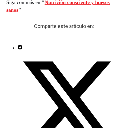
Siga con más en
"
Nutrición consciente y huesos
sanos
"
Comparte este artículo en: