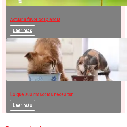
Actuar a favor del planeta
Leer más
Lo que sus mascotas necesitan
Leer más