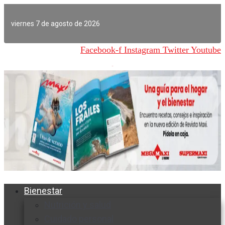
Ir
al
viernes 7 de agosto de 2026
contenido
Facebook-f
Instagram
Twitter
Youtube
Bienestar
Nutrición y salud
Cuidado personal