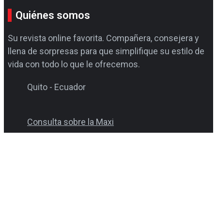
Quiénes somos
Su revista online favorita. Compañera, consejera y
llena de sorpresas para que simplifique su estilo de
vida con todo lo que le ofrecemos.
Quito - Ecuador
Consulta sobre la Maxi
revistamaxi@editorialtaquina.com
Solo WhatsApp
(0999 940 698 / 0980 854 987)
Consultas varias