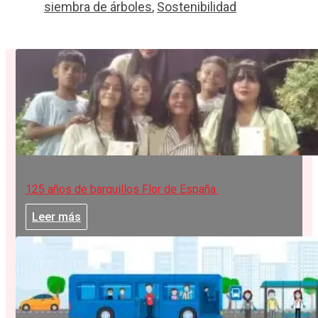
siembra de árboles
,
Sostenibilidad
125 años de barquillos Flor de España
Leer más