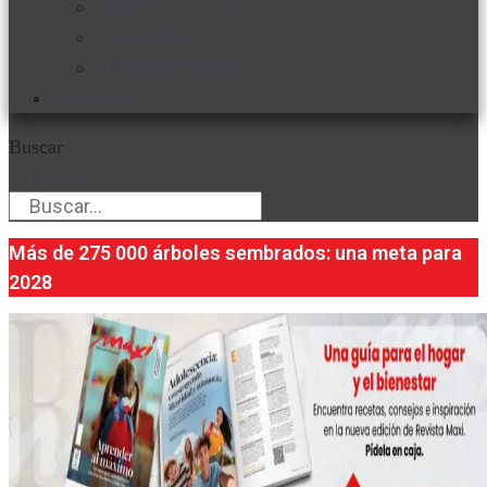
Favorita en acción
Corporativo
Emprendimiento
Maxi Guía
Buscar
Buscar
Más de 275 000 árboles sembrados: una meta para
2028