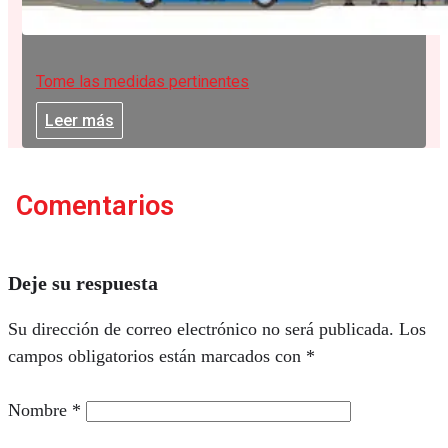
Tome las medidas pertinentes
Leer más
Comentarios
Deje su respuesta
Su dirección de correo electrónico no será publicada.
Los
campos obligatorios están marcados con
*
Nombre
*