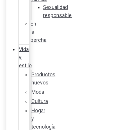
Sexualidad
responsable
En
la
percha
Vida
y
estilo
Productos
nuevos
Moda
Cultura
Hogar
y
tecnología