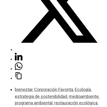
bienestar
,
Corporación Favorita
,
Ecología
,
estrategia de sostenibilidad
,
medioambiente
,
programa ambiental
,
restauración ecológica
,