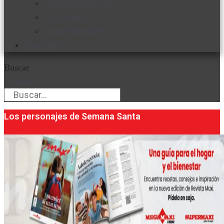
Favorita en acción
Corporativo
Emprendimiento
Maxi Guía
Buscar
Buscar
Los personajes de Semana Santa