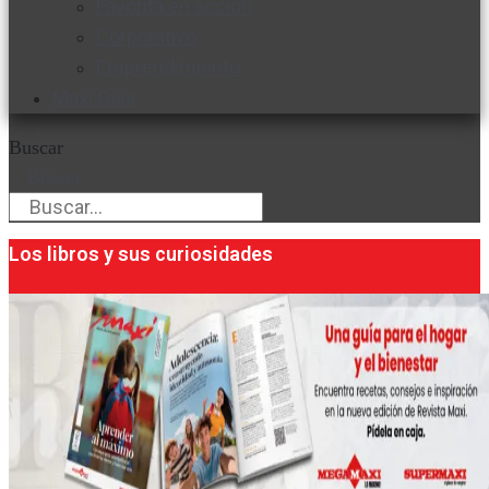
Favorita en acción
Corporativo
Emprendimiento
Maxi Guía
Buscar
Buscar
Los libros y sus curiosidades