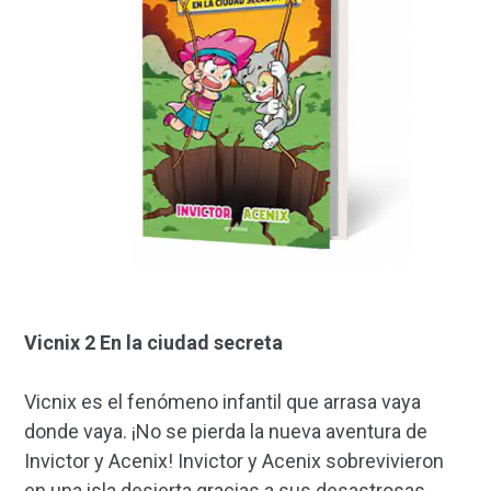
Vicnix 2 En la ciudad secreta
Vicnix es el fenómeno infantil que arrasa vaya
donde vaya. ¡No se pierda la nueva aventura de
Invictor y Acenix! Invictor y Acenix sobrevivieron
en una isla desierta gracias a sus desastrosas